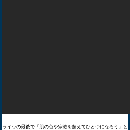
ライヴの最後で「肌の色や宗教を超えてひとつになろう」と