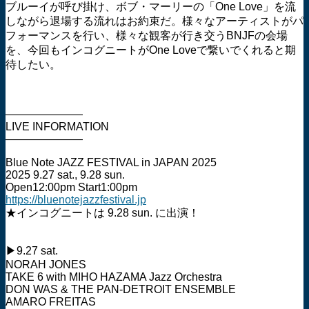
ブルーイが呼び掛け、ボブ・マーリーの「One Love」を流
しながら退場する流れはお約束だ。様々なアーティストがパ
フォーマンスを行い、様々な観客が行き交うBNJFの会場
を、今回もインコグニートがOne Loveで繋いでくれると期
待したい。
―――――――
LIVE INFORMATION
―――――――
Blue Note JAZZ FESTIVAL in JAPAN 2025
2025 9.27 sat., 9.28 sun.
Open12:00pm Start1:00pm
https://bluenotejazzfestival.jp
★インコグニートは 9.28 sun. に出演！
▶︎9.27 sat.
NORAH JONES
TAKE 6 with MIHO HAZAMA Jazz Orchestra
DON WAS & THE PAN-DETROIT ENSEMBLE
AMARO FREITAS