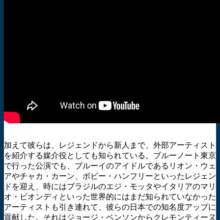
加えて彼らは、レジェンドから新人まで、外部アーティスト
を紹介する媒介役としても知られている。ブルーノート東京
で行った公演でも、ブルーイのアイドルであるリオン・ウェ
アやチャカ・カーン、ボビー・ハンフリーといったレジェン
ドを迎え、時にはブラジルのエジ・モッタやイタリアのマリ
オ・ビオンディといった世界的にはまだ知られていなかった
アーティストも引き連れて、彼らの日本での知名度アップに
貢献した。それはジョージ・ベンソンからクレモンティーヌ