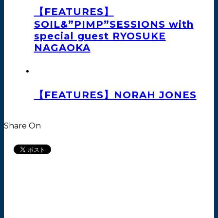
【FEATURES】
SOIL&”PIMP”SESSIONS with
special guest RYOSUKE
NAGAOKA
【FEATURES】NORAH JONES
Share On