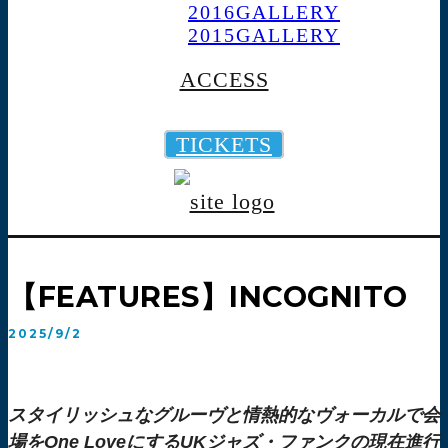
2016GALLERY
2015GALLERY
ACCESS
TICKETS
【FEATURES】INCOGNITO
2025/9/2
スタイリッシュなグルーヴと情熱的なヴォーカルで会
場をOne LoveにするUKジャズ・ファンクの現在進行