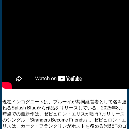
現在インコグニートは、ブルーイが共同経営者として名を連
ねるSplash Blueから作品をリリースしている。2025年8月
時点での最新作は、ゼビュロン・エリスが歌う7月リリース
のシングル「Strangers Become Friends」。ゼビュロン・エ
リスは、カーク・フランクリンがホストを務める米BETのゴ