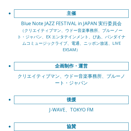
主催
Blue Note JAZZ FESTIVAL in JAPAN 実行委員会
（クリエイティブマン、ウドー⾳楽事務所、ブルーノー
ト・ジャパン、EX エンタテインメント、ぴあ、バンダイナ
ムコミュージックライブ、電通、ニッポン放送、LIVE
EXSAM）
企画制作・運営
クリエイティブマン、ウドー⾳楽事務所、ブルーノ
ート・ジャパン
後援
J-WAVE、TOKYO FM
協賛