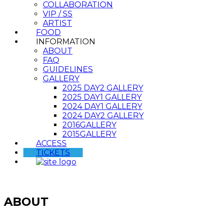
COLLABORATION
VIP / SS
ARTIST
FOOD
INFORMATION
ABOUT
FAQ
GUIDELINES
GALLERY
2025 DAY2 GALLERY
2025 DAY1 GALLERY
2024 DAY1 GALLERY
2024 DAY2 GALLERY
2016GALLERY
2015GALLERY
ACCESS
TICKETS
ABOUT