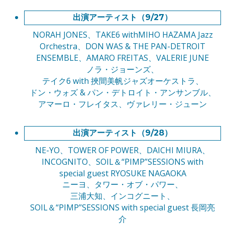
出演アーティスト（9/27）
NORAH JONES、TAKE6 withMIHO HAZAMA Jazz
Orchestra、DON WAS & THE PAN-DETROIT
ENSEMBLE、AMARO FREITAS、VALERIE JUNE
ノラ・ジョーンズ、
テイク6 with 挾間美帆ジャズオーケストラ、
ドン・ウォズ & パン・デトロイト・アンサンブル、
アマーロ・フレイタス、ヴァレリー・ジューン
出演アーティスト（9/28）
NE-YO、TOWER OF POWER、DAICHI MIURA、
INCOGNITO、SOIL＆“PIMP”SESSIONS with
special guest RYOSUKE NAGAOKA
ニーヨ、タワー・オブ・パワー、
三浦大知、インコグニート、
SOIL＆“PIMP”SESSIONS with special guest 長岡亮
介