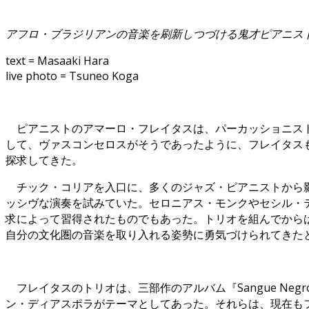
アフロ・ブラジリアンの音楽を刷新しつづける鬼才ピアニス
text = Masaaki Hara
live photo = Tsuneo Koga
ピアニストのアマーロ・フレイタスは、パーカッショニスト
して、ヴァスコンセロスがそうであったように、フレイタス
探求してきた。
チック・コリアを入口に、多くのジャズ・ピアニストから影
ッシヴな演奏を試みていた。セロニアス・モンクやセシル・
求によって習得されたものでもあった。トリオを組んでから
自分の文化圏の音楽を取り入れる姿勢に勇気づけられてきた
フレイタスのトリオは、三部作のアルバム『Sangue Neg
ン・ディアスポラがテーマとしてあった。それらは、現在も