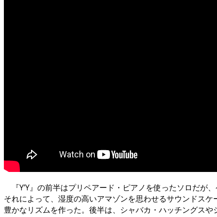
『Y’Y』の前半はプリペアード・ピアノを使ったソロだが
それによって、湿度の高いアマゾンを思わせるサウンドスケ
豊かなリズムを作った。後半は、シャバカ・ハッチングスや