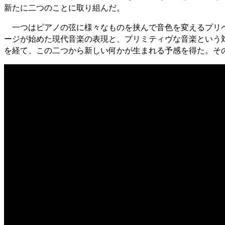
新たに二つのことに取り組んだ。
一つはピアノの弦に様々なものを挟んで音色を変えるプリペ
ージが始めた現代音楽の表現と、プリミティヴな音楽という
を経て、この二つから新しい何かが生まれる予感を得た。その