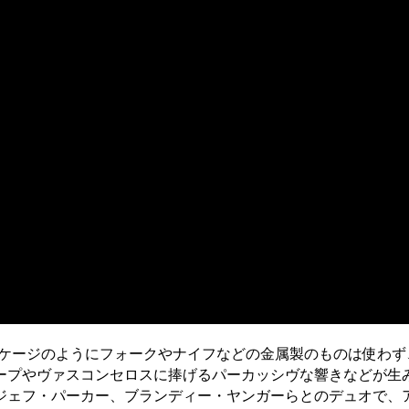
、ケージのようにフォークやナイフなどの金属製のものは使わ
ープやヴァスコンセロスに捧げるパーカッシヴな響きなどが生
ジェフ・パーカー、ブランディー・ヤンガーらとのデュオで、