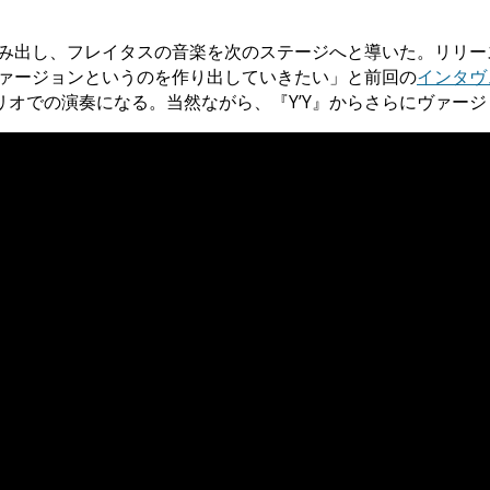
み出し、フレイタスの音楽を次のステージへと導いた。リリース
ヴァージョンというのを作り出していきたい」と前回の
インタヴ
オでの演奏になる。当然ながら、『Y’Y』からさらにヴァー