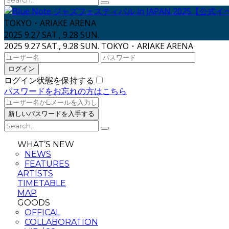
TOKYO・ARIAKE ARENA
2025 9.27 SAT., 9.28 SUN.
2025 9.27 SAT., 9.28 SUN.
TOKYO・ARIAKE ARENA
ログイン状態を保持する
パスワードをお忘れの方はこちら
WHAT’S NEW
NEWS
FEATURES
ARTISTS
TIMETABLE
MAP
GOODS
OFFICAL
COLLABORATION