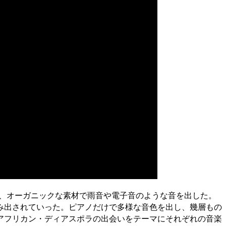
ず、オーガニックな素材で雨音や電子音のような音を出した。
み出されていった。ピアノだけで多様な音色を出し、幾層もの
アフリカン・ディアスポラの出会いをテーマにそれぞれの音楽