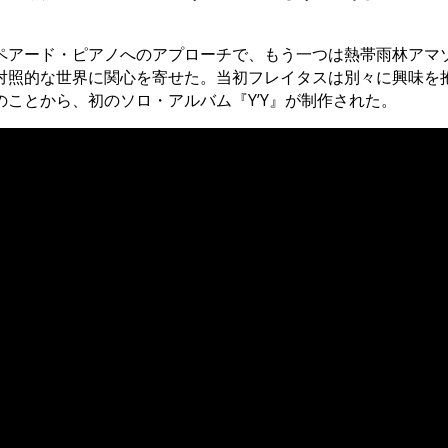
アード・ピアノへのアプローチで、もう一つは熱帯雨林アマ
対照的な世界に関心を寄せた。当初フレイタスは別々に興味を
ことから、初のソロ・アルバム『Y’Y』が制作された。