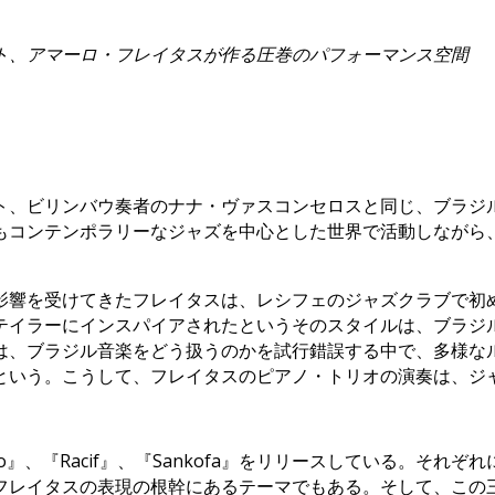
ト、アマーロ・フレイタスが作る圧巻のパフォーマンス空間
、ビリンバウ奏者のナナ・ヴァスコンセロスと同じ、ブラジ
もコンテンポラリーなジャズを中心とした世界で活動しながら
響を受けてきたフレイタスは、レシフェのジャズクラブで初
テイラーにインスパイアされたというそのスタイルは、ブラジ
は、ブラジル音楽をどう扱うのかを試行錯誤する中で、多様な
という。こうして、フレイタスのピアノ・トリオの演奏は、ジ
ro』、『Racif』、『Sankofa』をリリースしている。そ
フレイタスの表現の根幹にあるテーマでもある。そして、この