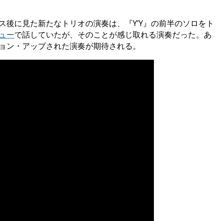
後に見た新たなトリオの演奏は、『Y’Y』の前半のソロをト
ュー
で話していたが、そのことが感じ取れる演奏だった。あ
ジョン・アップされた演奏が期待される。