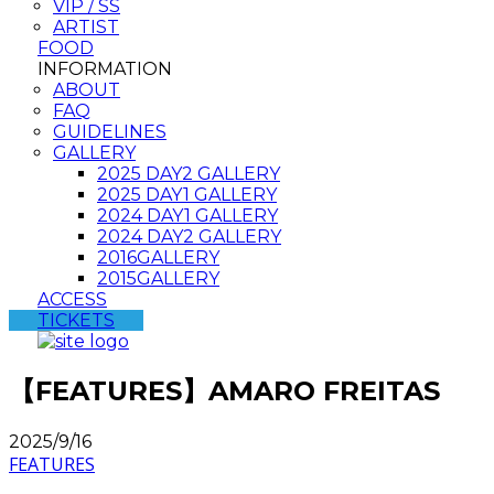
VIP / SS
ARTIST
FOOD
INFORMATION
ABOUT
FAQ
GUIDELINES
GALLERY
2025 DAY2 GALLERY
2025 DAY1 GALLERY
2024 DAY1 GALLERY
2024 DAY2 GALLERY
2016GALLERY
2015GALLERY
ACCESS
TICKETS
【FEATURES】AMARO FREITAS
2025/9/16
FEATURES