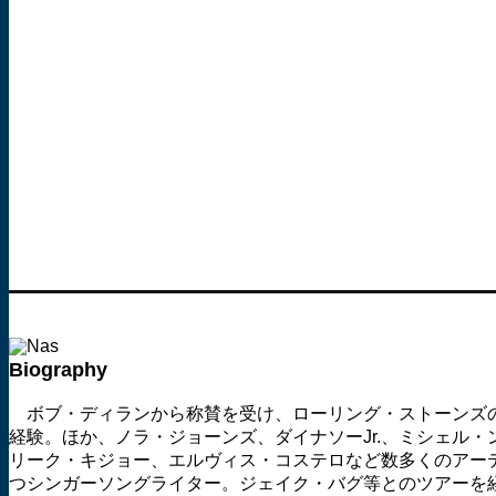
Biography
ボブ・ディランから称賛を受け、ローリング・ストーンズ
経験。ほか、ノラ・ジョーンズ、ダイナソーJr.、ミシェル
リーク・キジョー、エルヴィス・コステロなど数多くのアー
つシンガーソングライター。ジェイク・バグ等とのツアーを経