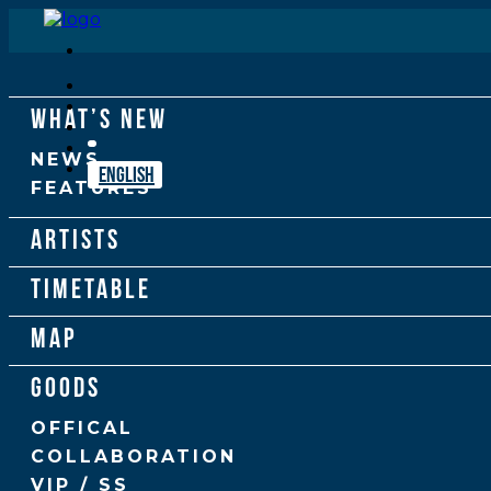
WHAT’S NEW
NEWS
ENGLISH
FEATURES
ARTISTS
TIMETABLE
MAP
GOODS
OFFICAL
COLLABORATION
VIP / SS