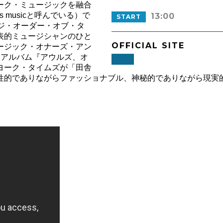
ーク・ミュージックを融合
ts musicと呼んでいる）で
13:00
START
ジ・オーダー・オブ・タ
表的ミュージシャンのひと
OFFICIAL SITE
ージック・オナーズ・アン
ーアルバム『アウルズ、オ
HP
ヨーク・タイムズが「田舎
的でありながらファッショナブル、神秘的でありながら現実的