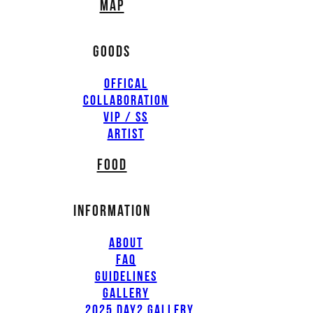
MAP
GOODS
OFFICAL
COLLABORATION
VIP / SS
ARTIST
FOOD
INFORMATION
ABOUT
FAQ
GUIDELINES
GALLERY
2025 DAY2 GALLERY