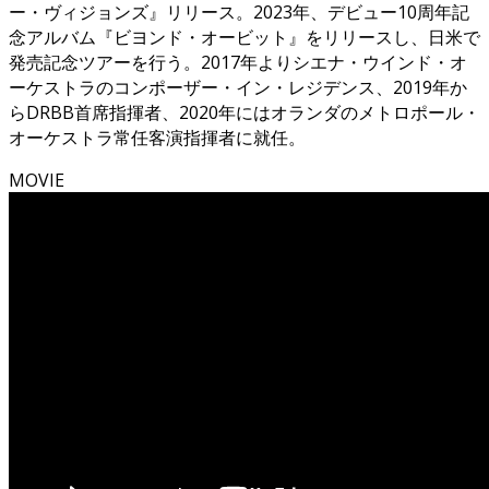
ー・ヴィジョンズ』リリース。2023年、デビュー10周年記
念アルバム『ビヨンド・オービット』をリリースし、日米で
発売記念ツアーを行う。2017年よりシエナ・ウインド・オ
ーケストラのコンポーザー・イン・レジデンス、2019年か
らDRBB首席指揮者、2020年にはオランダのメトロポール・
オーケストラ常任客演指揮者に就任。
MOVIE