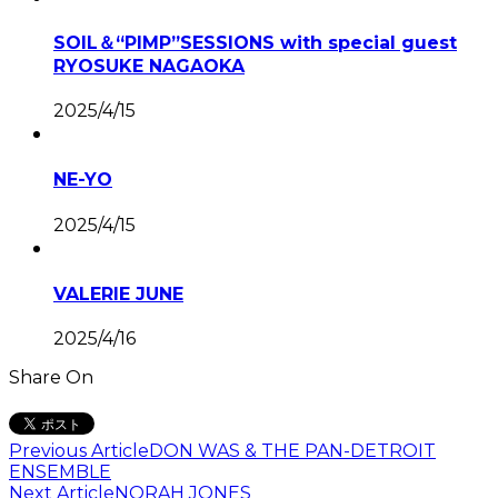
SOIL＆“PIMP”SESSIONS with special guest
RYOSUKE NAGAOKA
2025/4/15
NE-YO
2025/4/15
VALERIE JUNE
2025/4/16
Share On
Previous Article
DON WAS & THE PAN-DETROIT
ENSEMBLE
Next Article
NORAH JONES