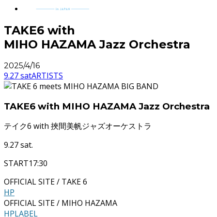
TAKE6 with
MIHO HAZAMA Jazz Orchestra
2025/4/16
9.27 sat
ARTISTS
TAKE6 with MIHO HAZAMA Jazz Orchestra
テイク6 with 挾間美帆ジャズオーケストラ
9.27 sat.
START
17:30
OFFICIAL SITE / TAKE 6
HP
OFFICIAL SITE / MIHO HAZAMA
HP
LABEL