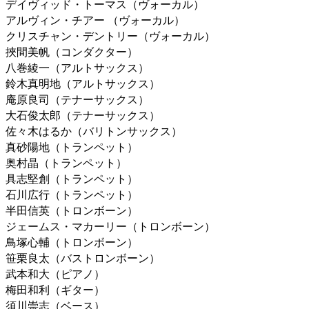
デイヴィッド・トーマス（ヴォーカル）
アルヴィン・チアー （ヴォーカル）
クリスチャン・デントリー（ヴォーカル）
挾間美帆（コンダクター）
八巻綾一（アルトサックス）
鈴木真明地（アルトサックス）
庵原良司（テナーサックス）
大石俊太郎（テナーサックス）
佐々木はるか（バリトンサックス）
真砂陽地（トランペット）
奥村晶（トランペット）
具志堅創（トランペット）
石川広行（トランペット）
半田信英（トロンボーン）
ジェームス・マカーリー（トロンボーン）
鳥塚心輔（トロンボーン）
笹栗良太（バストロンボーン）
武本和大（ピアノ）
梅田和利（ギター）
須川崇志（ベース）