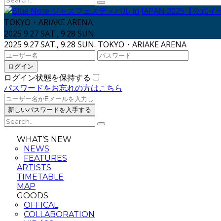
TOKYO・ARIAKE ARENA
2025 9.27 SAT., 9.28 SUN.
2025 9.27 SAT., 9.28 SUN.
TOKYO・ARIAKE ARENA
ログイン状態を保持する
パスワードをお忘れの方はこちら
WHAT’S NEW
NEWS
FEATURES
ARTISTS
TIMETABLE
MAP
GOODS
OFFICAL
COLLABORATION