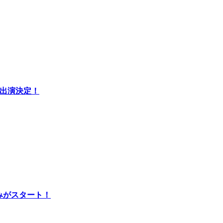
が出演決定！
みがスタート！