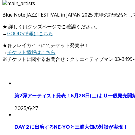
Blue Note JAZZ FESTIVAL in JAPAN 20
★ 詳しくはグッズページでご確認ください。
→
GOODS情報はこちら
★各プレイガイドにてチケット発売中！
→
チケット情報はこちら
※チケットに関するお問合せ：クリエイティブマン 03-3499-6669
第2弾アーティスト発表！6月28日(土)より一般発売開
2025/6/27
DAY２に出演するNE-YOと三浦大知の対談が実現！