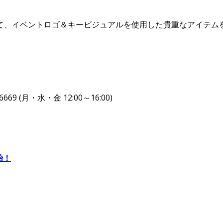
25 来場の記念品として、イベントロゴ＆キービジュアルを使用した貴重なア
 (月・水・金 12:00～16:00)
始！